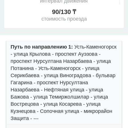
интервал движения
90/130 ₸
стоимость проезда
Путь по направлению 1:
Усть-Каменогорск
- улица Крылова - проспект Ауэзова -
проспект Нурсултана Назарбаева - улица
Потанина - Усть-Каменогорск - улица
Серикбаева - улица Виноградова - бульвар
Гагарина - проспект Нурсултана
Назарбаева - Нефтяная улица - улица
Бажова - улица Темиржолшилар - улица
Вострецова - улица Косарева - улица
Кузнецова - Сопочная улица - микрорайон
Защита - ---