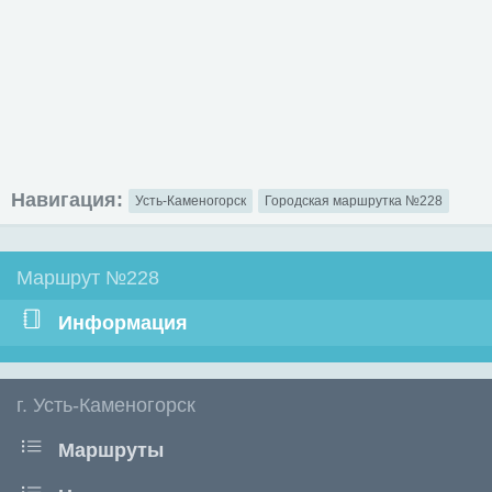
Навигация:
Усть-Каменогорск
Городская маршрутка №228
Маршрут №228
Информация
г. Усть-Каменогорск
Маршруты