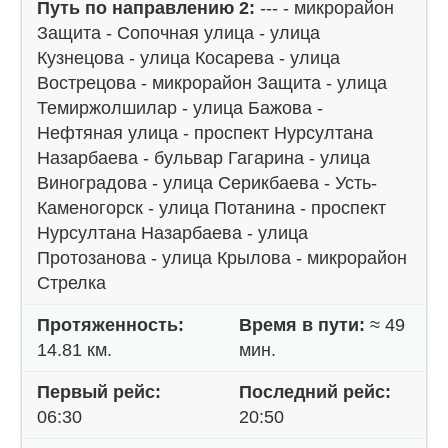
Путь по направлению 2:
--- - микрорайон
Защита - Сопочная улица - улица
Кузнецова - улица Косарева - улица
Вострецова - микрорайон Защита - улица
Темиржолшилар - улица Бажова -
Нефтяная улица - проспект Нурсултана
Назарбаева - бульвар Гагарина - улица
Виноградова - улица Серикбаева - Усть-
Каменогорск - улица Потанина - проспект
Нурсултана Назарбаева - улица
Протозанова - улица Крылова - микрорайон
Стрелка
Протяженность:
Время в пути:
≈ 49
14.81 км.
мин.
Первый рейс:
Последний рейс:
06:30
20:50