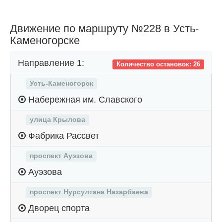
Движение по маршруту №228 в Усть-
Каменогорске
Направление 1:
Количество остановок: 26
Усть-Каменогорск
Набережная им. Славского
улица Крылова
Фабрика Рассвет
проспект Ауэзова
Ауэзова
проспект Нурсултана Назарбаева
Дворец спорта