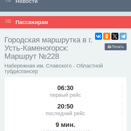
Новости
Пассажирам
Городская маршрутка в г.
Усть-Каменогорск:
Печать
Маршрут №228
Набережная им. Славского - Областной
тубдиспансер
06:30
первый рейс
20:50
последний рейс
9 мин.