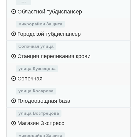
---
Областной тубдиспансер
микрорайон Защита
Городской тубдиспансер
Сопочная улица
Станция переливания крови
улица Кузнецова
Сопочная
улица Косарева
Плодоовощная база
улица Вострецова
Магазин Экспресс
микрорайон Защита