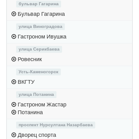
бульвар Гагарина
Бульвар Гагарина
улица Виноградова
Гастроном Ивушка
улица Серикбаева
Ровесник
Усть-Каменогорск
ВКГТУ
улица Потанина
Гастроном Жастар
Потанина
проспект Нурсултана Назарбаева
Дворец спорта