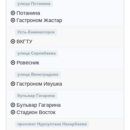
улица Потанина
Потанина
Гастроном Жастар
Усть-Каменогорск
ВКГТУ
улица Серикбаева
Ровесник
улица Виноградова
Гастроном Ивушка
бульвар Гагарина
Бульвар Гагарина
Стадион Восток
проспект Нурсултана Назарбаева