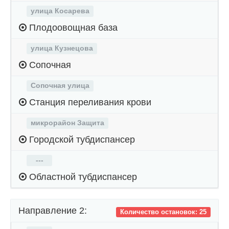
улица Косарева
Плодоовощная база
улица Кузнецова
Сопочная
Сопочная улица
Станция переливания крови
микрорайон Защита
Городской тубдиспансер
---
Областной тубдиспансер
Направление 2:
Количество остановок: 25