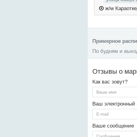
ж/м Караотке
Примерное распис
По будням и выход
Отзывы о ма
Как вас зовут?
Ваш электронный 
Ваше сообщение