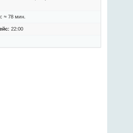
:
≈ 78 мин.
ейс:
22:00