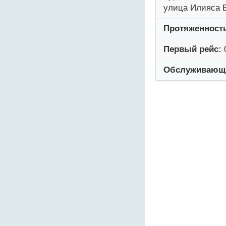
улица Илияса 
Протяженност
Первый рейс:
Обслуживающе