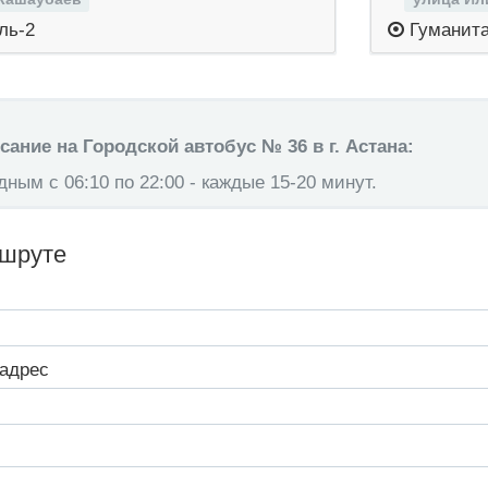
ль-2
Гуманита
ание на Городской автобус № 36 в г. Астана:
ным с 06:10 по 22:00 - каждые 15-20 минут.
ршруте
адрес