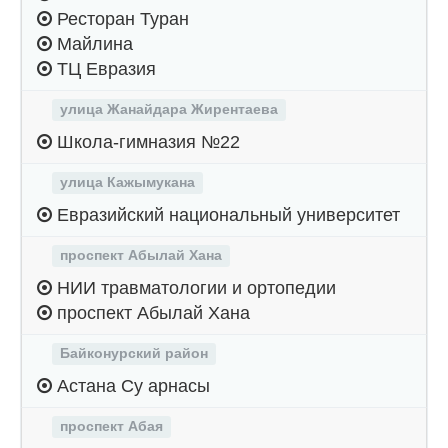
Ресторан Туран
Майлина
ТЦ Евразия
улица Жанайдара Жирентаева
Школа-гимназия №22
улица Кажымукана
Евразийский национальный университет
проспект Абылай Хана
НИИ травматологии и ортопедии
проспект Абылай Хана
Байконурский район
Астана Су арнасы
проспект Абая