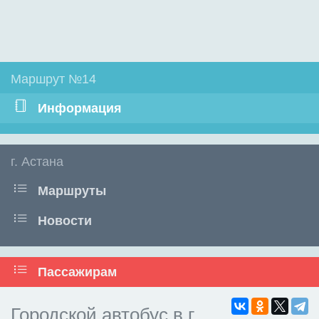
Маршрут №14
Информация
г. Астана
Маршруты
Новости
Пассажирам
Городской автобус в г.