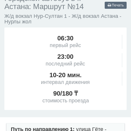
Астана: Маршрут №14
Печать
Ж/д вокзал Нур-Султан 1 - Ж/д вокзал Астана -
Нурлы жол
06:30
первый рейс
23:00
последний рейс
10-20 мин.
интервал движения
90/180 ₸
стоимость проезда
Путь по направлению 1:
улица Гёте -