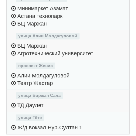
Минимаркет Азамат
Астана технопарк
БЦ Маржан
улица Алии Молдагуловой
БЦ Маржан
Агротехнический университет
проспект Женис
Алии Молдагуловой
Театр Жастар
улица Биржан Сала
ТД Даулет
улица Гёте
Ж/д вокзал Нур-Султан 1