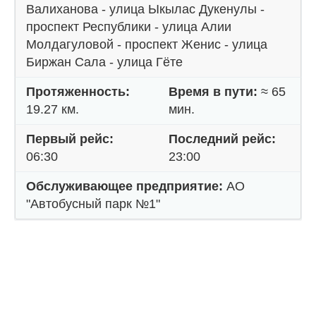
Валиханова - улица Ыкылас Дукенулы -
проспект Республики - улица Алии
Молдагуловой - проспект Женис - улица
Биржан Сала - улица Гёте
Протяженность:
Время в пути:
≈ 65
19.27 км.
мин.
Первый рейс:
Последний рейс:
06:30
23:00
Обслуживающее предприятие:
АО
"Автобусный парк №1"