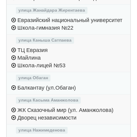
улица Жанайдара Жирентаева
Евразийский национальный университет
Школа-гимназия №22
улица Каныша Сатпаева
ТЦ Евразия
Майлина
Школа-лицей №53
улица Обаган
Балкантау (ул.Обаган)
улица Касыма Аманжолова
ЖК Сказочный мир (ул. Аманжолова)
Дворец независимости
улица Нажимеденова