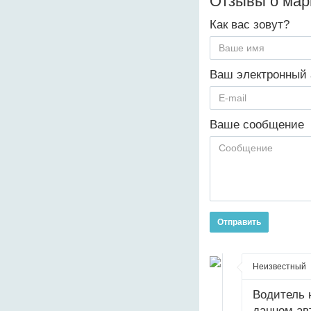
Отзывы о ма
Как вас зовут?
Ваш электронный 
Ваше сообщение
Отправить
Неизвестный
Водитель н
данном ав