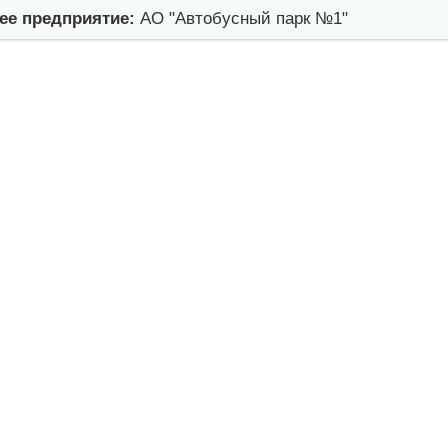
е предприятие:
АО "Автобусный парк №1"