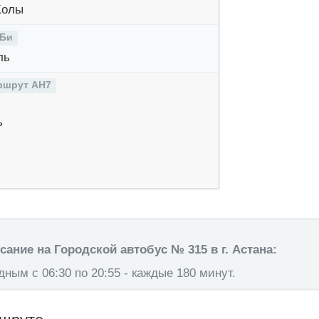
Жолы
 Би
ль
ршрут AH7
ь
ание на Городской автобус № 315 в г. Астана:
ным с 06:30 по 20:55 - каждые 180 минут.