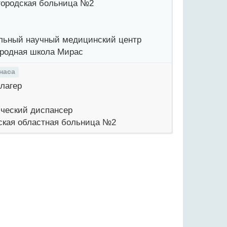
городская больница №2
ьный научный медицинский центр
родная школа Мирас
наса
лагер
ческий диспансер
кая областная больница №2