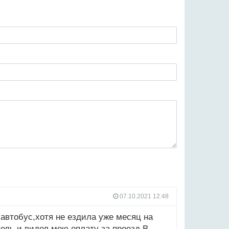
07.10.2021 12:48
 автобус,хотя не ездила уже месяц на
ель и видел мою оплату за проезд.В