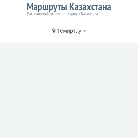
Темиртау