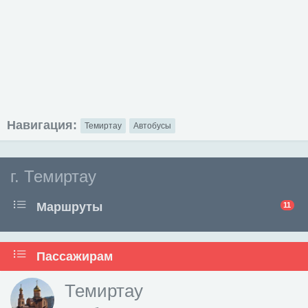
Навигация:
Темиртау
Автобусы
г. Темиртау
Маршруты
11
Пассажирам
Темиртау