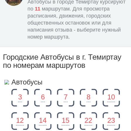
Автобусы в городе Темиртау курсируют
по
11
маршрутам. Для просмотра
расписания, движения, городских
общественных остановок или для
написания отзыва - выберите нужный
номер маршрута.
Городские Автобусы в г. Темиртау
по номерам маршрутов
Автобусы
3
6
7
8
10
12
14
15
22
23