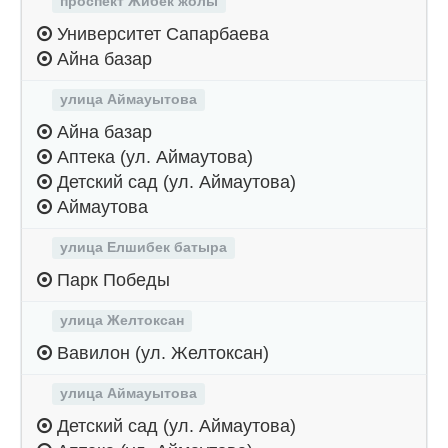
проспект Жибек жолы
Университет Сапарбаева
Айна базар
улица Аймауытова
Айна базар
Аптека (ул. Аймаутова)
Детский сад (ул. Аймаутова)
Аймаутова
улица Елшибек батыра
Парк Победы
улица Желтоксан
Вавилон (ул. Желтоксан)
улица Аймауытова
Детский сад (ул. Аймаутова)