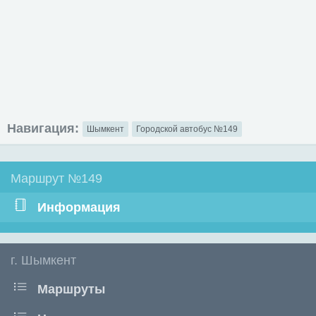
Навигация:
Шымкент
Городской автобус №149
Маршрут №149
Информация
г. Шымкент
Маршруты