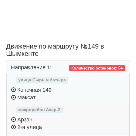
Движение по маршруту №149 в
Шымкенте
Направление 1:
Количество остановок: 64
улица Сырым батыра
Конечная 149
Максат
микрорайон Асар-2
Арзан
2-я улица