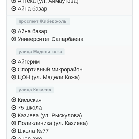
Аптека (ул. Аймаутова)
Айна базар
проспект Жибек жолы
Айна базар
Университет Сапарбаева
улица Мадели кожа
Айгерим
Спортивный микрорайон
ЦОН (ул. Мадели Кожа)
улица Казиева
Киевская
75 школа
Казиева (ул. Рыскулова)
Поликлиника (ул. Казиева)
Школа №77
Анар аже