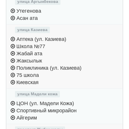
улица Аргынбекова
Утегенова
Асан ата
улица Казиева
Аптека (ул. Казиева)
Школа №77
Жабай ата
Жаксылык
Поликлиника (ул. Казиева)
75 школа
Киевская
улица Мадели кожа
ЦОН (ул. Мадели Кожа)
Спортивный микрорайон
Айгерим