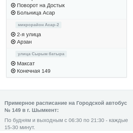
Поворот на Достык
Больница Асар
микрорайон Асар-2
2-я улица
Арзан
улица Сырым батыра
Максат
Конечная 149
Примерное расписание на Городской автобус
№ 149 в г. Шымкент:
По будням и выходным с 06:30 по 21:30 - каждые
15-30 минут.