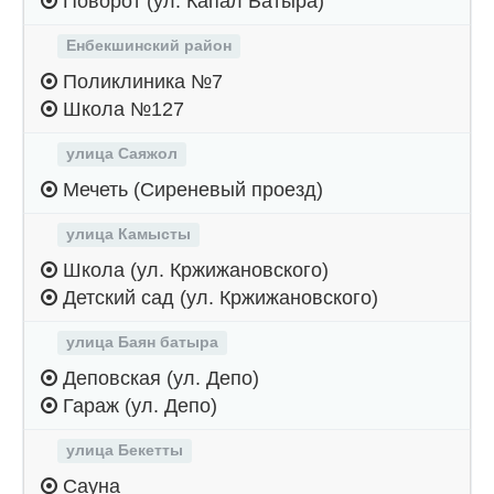
Поворот (ул. Капал Батыра)
Енбекшинский район
Поликлиника №7
Школа №127
улица Саяжол
Мечеть (Сиреневый проезд)
улица Камысты
Школа (ул. Кржижановского)
Детский сад (ул. Кржижановского)
улица Баян батыра
Деповская (ул. Депо)
Гараж (ул. Депо)
улица Бекетты
Сауна