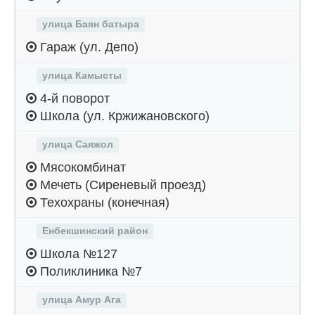
улица Баян батыра
Гараж (ул. Депо)
улица Камысты
4-й поворот
Школа (ул. Кржижановского)
улица Саяжол
Мясокомбинат
Мечеть (Сиреневый проезд)
Техохраны (конечная)
Енбекшинский район
Школа №127
Поликлиника №7
улица Амур Ага