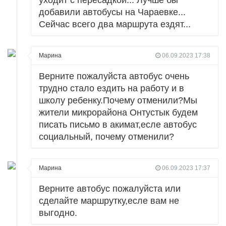
уходит с пересадкой... Лучше бы
добавили автобусы на Чараевке...
Сейчас всего два маршрута ездят...
Марина
06.09.2023 17:38
Верните пожалуйста автобус очень
трудно стало ездить на работу и в
школу ребенку.Почему отменили?Мы
жители микрорайона Онтустык будем
писать письмо в акимат,есле автобус
социальный, почему отменили?
Марина
06.09.2023 17:37
Верните автобус пожалуйста или
сделайте маршрутку,есле вам не
выгодно.