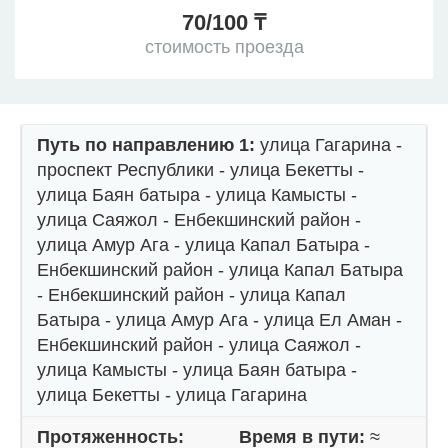
70/100 ₸
стоимость проезда
Путь по направлению 1:
улица Гагарина -
проспект Республики - улица Бекетты -
улица Баян батыра - улица Камысты -
улица Саяжол - Енбекшинский район -
улица Амур Ага - улица Капал Батыра -
Енбекшинский район - улица Капал Батыра
- Енбекшинский район - улица Капал
Батыра - улица Амур Ага - улица Ел Аман -
Енбекшинский район - улица Саяжол -
улица Камысты - улица Баян батыра -
улица Бекетты - улица Гагарина
Протяженность:
Время в пути:
≈