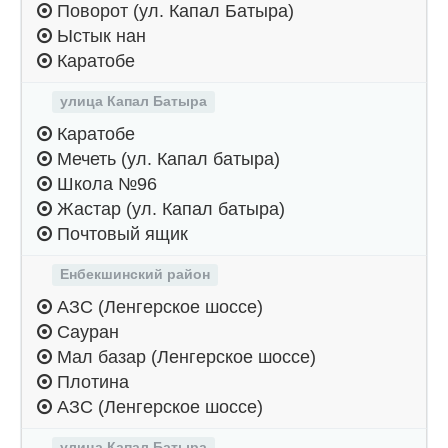
Поворот (ул. Капал Батыра)
Ыстык нан
Каратобе
улица Капал Батыра
Каратобе
Мечеть (ул. Капал батыра)
Школа №96
Жастар (ул. Капал батыра)
Почтовый ящик
Енбекшинский район
АЗС (Ленгерское шоссе)
Сауран
Мал базар (Ленгерское шоссе)
Плотина
АЗС (Ленгерское шоссе)
улица Капал Батыра