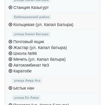
Станция Казыгурт
Енбекшинский район
Кольцевая (ул. Капал Батыра)
улица Капал Батыра
Почтовый ящик
Жастар (ул. Капал батыра)
Школа №96
Мечеть (ул. Капал батыра)
Автокомбинат №3
Каратобе
улица Амур Ага
Ыстык нан
улица Ел Аман