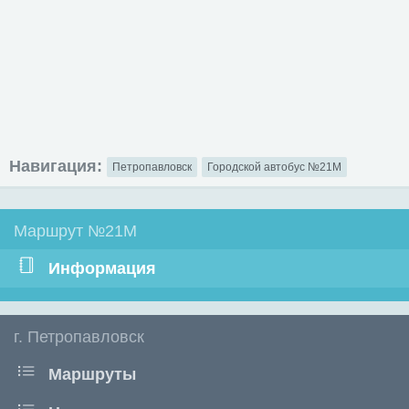
Навигация:
Петропавловск
Городской автобус №21М
Маршрут №21М
Информация
г. Петропавловск
Маршруты