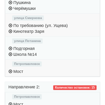
Пушкина
Черёмушки
улица Смирнова
По требованию (ул. Ущева)
Кинотеатр Заря
улица Потанина
Подгорная
Школа №14
Петропавловск
Мост
Направление 2:
Количество остановок: 15
Петропавловск
Мост