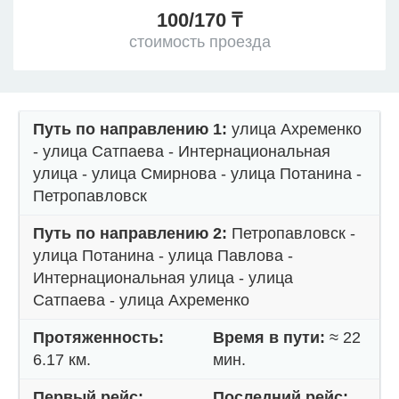
100/170 ₸
стоимость проезда
Путь по направлению 1:
улица Ахременко
- улица Сатпаева - Интернациональная
улица - улица Смирнова - улица Потанина -
Петропавловск
Путь по направлению 2:
Петропавловск -
улица Потанина - улица Павлова -
Интернациональная улица - улица
Сатпаева - улица Ахременко
Протяженность:
Время в пути:
≈ 22
6.17 км.
мин.
Первый рейс:
Последний рейс: