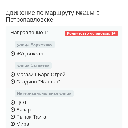
Движение по маршруту №21М в
Петропавловске
Направление 1:
Количество остановок: 14
улица Ахременко
Ж/д вокзал
улица Сатпаева
Магазин Барс Строй
Стадион "Жастар"
Интернациональная улица
ЦОТ
Базар
Рынок Тайга
Мира