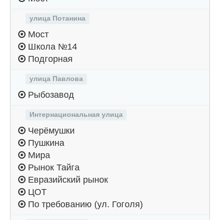
улица Потанина
Мост
Школа №14
Подгорная
улица Павлова
Рыбозавод
Интернациональная улица
Черёмушки
Пушкина
Мира
Рынок Тайга
Евразийский рынок
ЦОТ
По требованию (ул. Гоголя)