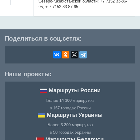
Северо-Казахстанской области: +7 7152 33-86-
95, + 7 7152 33-87-65
Поделиться в соц.сетях:
Наши проекты:
Маршруты России
Более
14 100
маршрутов
в 167 городах России
Маршруты Украины
Более
3 200
маршрутов
в 50 городах Украины
Маршруты Беларуси