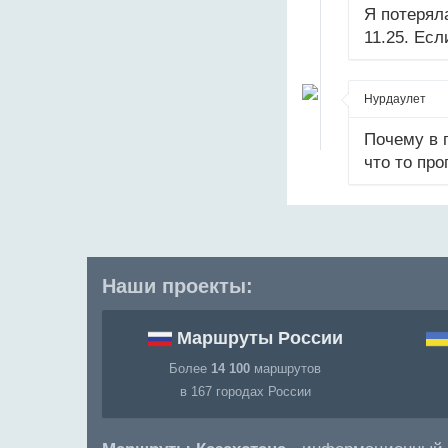
Я потерял
11.25. Ес
Нурдаулет
Почему в 
что то пр
Наши проекты:
Маршруты России
Более
14 100
маршрутов
в 167 городах России