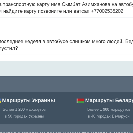
а транспортную карту имя Сымбат Азимханова на автобу
ли найдите карту позвоните или ватсап +77002535202
последнее неделя в автобусе слишком много людей. Вед
опустил?
Маршруты Украины
Маршруты Белар
Более
3 200
маршрутов
Более
1 900
маршрутов
в 50 городах Украины
в 46 городах Беларуси