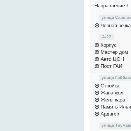
Направление 1:
улица Сарыоз
Черная речка
А-27
Корпус
Мастер дом
Авто ЦОН
Пост ГАИ
улица Габбас
Стройка
Жана жол
Жеты кара
Память Ильи
Ардагер
улица Тауман