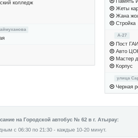
Память 
ский колледж
Жеты ка
Жана жо
Стройка
Баймуханова
А-27
ая
Пост ГА
Авто ЦО
Мастер 
Корпус
улица Са
Черная р
ание на Городской автобус № 62 в г. Атырау:
ным с 06:30 по 21:30 - каждые 10-20 минут.