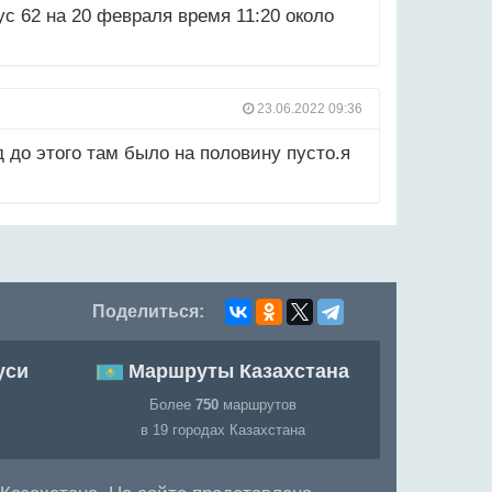
с 62 на 20 февраля время 11:20 около
23.06.2022 09:36
 до этого там было на половину пусто.я
Поделиться:
уси
Маршруты Казахстана
Более
750
маршрутов
в 19 городах Казахстана