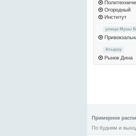
Политехниче
Огородный
Институт
улица Мусы 
Привокзальн
Атырау
Рынок Дина
Примерное распис
По будням и выход