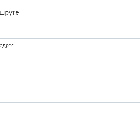
ршруте
адрес