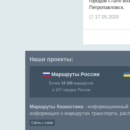
городов стало во
Петропавловск.
17.05.2020
Наши проекты:
Маршруты России
Более
14 100
маршрутов
в 167 городах России
Маршруты Казахстана
- информационный п
информация о маршрутах транспорта, распис
Связь с нами