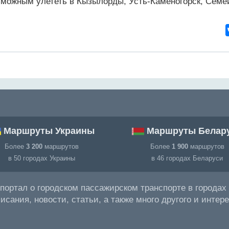
зможным улететь в Кызылорды, Усть-Каменогорск, Семе
Маршруты Украины
Маршруты Белар
Более
3 200
маршрутов
Более
1 900
маршрутов
в 50 городах Украины
в 46 городах Беларуси
ортал о городском пассажирском транспорте в городах 
ания, новости, статьи, а также много другого и интере