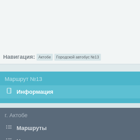
Навигация:
Актобе
Городской автобус №13
Маршрут №13
Информация
г. Актобе
Маршруты