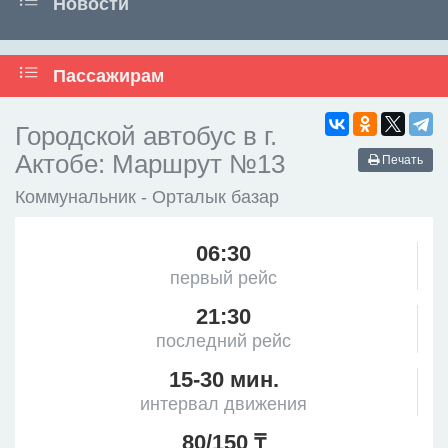
Новости
Пассажирам
Городской автобус в г.
Актобе: Маршрут №13
Печать
Коммунальник - Орталык базар
06:30
первый рейс
21:30
последний рейс
15-30 мин.
интервал движения
80/150 ₸