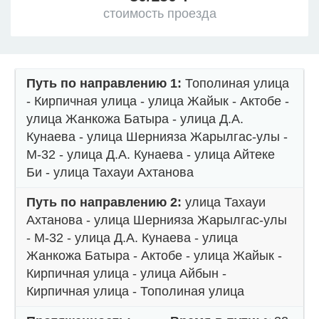
стоимость проезда
Путь по направлению 1:
Тополиная улица
- Кирпичная улица - улица Жайык - Актобе -
улица Жанкожа Батыра - улица Д.А.
Кунаева - улица Шернияза Жарылгас-улы -
М-32 - улица Д.А. Кунаева - улица Айтеке
Би - улица Тахауи Ахтанова
Путь по направлению 2:
улица Тахауи
Ахтанова - улица Шернияза Жарылгас-улы
- М-32 - улица Д.А. Кунаева - улица
Жанкожа Батыра - Актобе - улица Жайык -
Кирпичная улица - улица Айбын -
Кирпичная улица - Тополиная улица