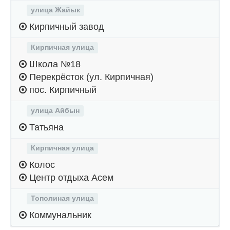
улица Жайык
Кирпичный завод
Кирпичная улица
Школа №18
Перекрёсток (ул. Кирпичная)
пос. Кирпичный
улица Айбын
Татьяна
Кирпичная улица
Колос
Центр отдыха Асем
Тополиная улица
Коммунальник