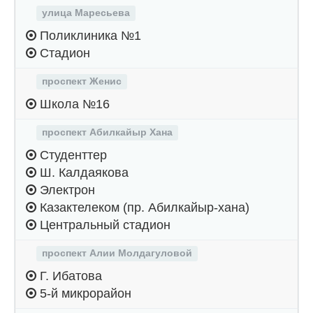
улица Маресьева
Поликлиника №1
Стадион
проспект Женис
Школа №16
проспект Абилкайыр Хана
Студенттер
Ш. Калдаякова
Электрон
Казактелеком (пр. Абилкайыр-хана)
Центральный стадион
проспект Алии Молдагуловой
Г. Ибатова
5-й микрорайон