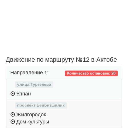
Движение по маршруту №12 в Актобе
Направление 1:
Количество остановок: 20
улица Тургенева
Улпан
проспект Бейбитшилик
Жилгородок
Дом культуры