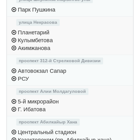
Парк Пушкина
улица Некрасова
Планетарий
Кулымбетова
Акимжанова
проспект 312-й Стрелковой Дивизии
Автовокзал Сапар
РСУ
проспект Алии Молдагуловой
5-й микрорайон
Г. Ибатова
проспект Абилкайыр Хана
Центральный стадион