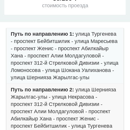
стоимость проезда
Путь по направлению 1:
улица Тургенева
- проспект Бейбитшилик - улица Маресьева
- проспект Женис - проспект Абилкайыр
Хана - проспект Алии Молдагуловой -
проспект 312-й Стрелковой Дивизии - улица
Ломоносова - улица Шокана Уалиханова -
улица Шернияза Жарылгас-улы
Путь по направлению 2:
улица Шернияза
Жарылгас-улы - улица Некрасова -
проспект 312-й Стрелковой Дивизии -
проспект Алии Молдагуловой - проспект
Абилкайыр Хана - проспект Женис -
проспект Бейбитшилик - улица Тургенева