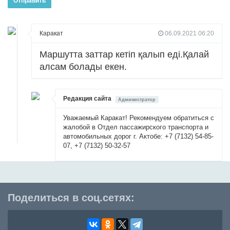
Отправить
Каракат
06.09.2021 06:20
Маршутта заттар кетіп қалып еді.Қалай
алсам болады екен.
Редакция сайта
Администратор
Уважаемый Каракат! Рекомендуем обратиться с
жалобой в Отдел пассажирского транспорта и
автомобильных дорог г. Актобе: +7 (7132) 54-85-
07, +7 (7132) 50-32-57
Поделиться в соц.сетях: