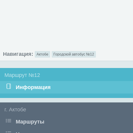
Навигация:
Актобе
Городской автобус №12
Маршрут №12
Информация
г. Актобе
Маршруты