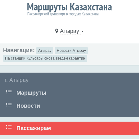
Атырау
Навигация:
Атырау
Новости Атырау
На станции Кульсары снова введен карантин
г. Атырау
Маршруты
Новости
Пассажирам